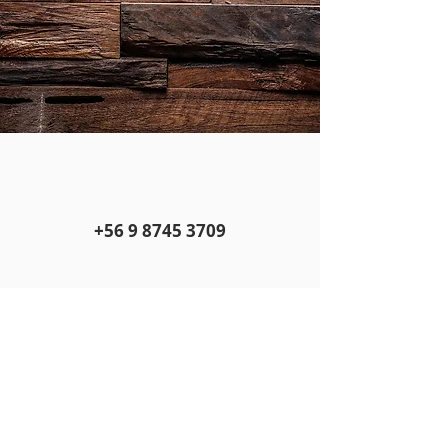
+56 9 8745 3709
Av. Carlos Valdovinos #2683
Pedro Aguirre Cerda